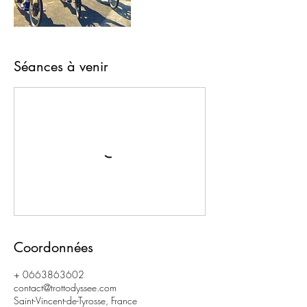
Séances à venir
Coordonnées
+ 0663863602
contact@trottodyssee.com
Saint-Vincent-de-Tyrosse, France