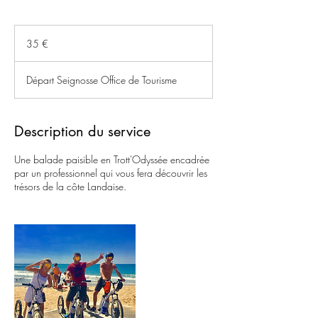
35
euros
35 €
Départ Seignosse Office de Tourisme
Description du service
Une balade paisible en Trott'Odyssée encadrée
par un professionnel qui vous fera découvrir les
trésors de la côte Landaise.