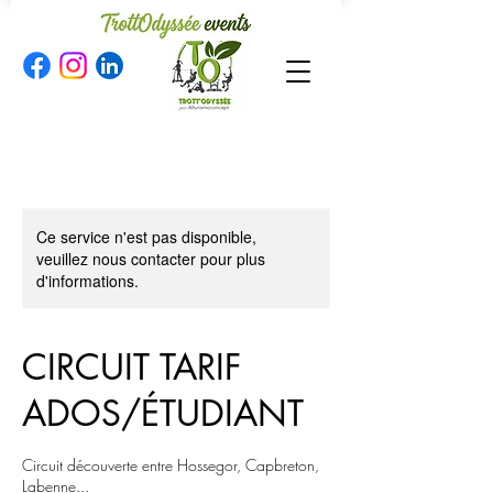
Ce service n'est pas disponible,
veuillez nous contacter pour plus
d'informations.
CIRCUIT TARIF
ADOS/ÉTUDIANT
Circuit découverte entre Hossegor, Capbreton,
Labenne...