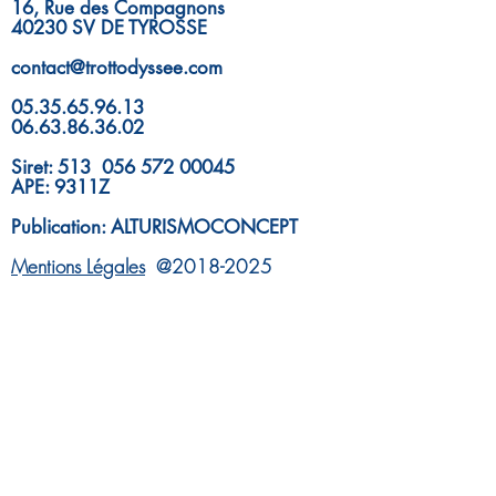
16, Rue des Compagnons
40230 SV DE TYROSSE
contact@trottodyssee.com
05.35.65.96.13
06.63.86.36.02
Siret: 513 056 572 00045
APE: 9311Z
Publication: ALTURISMOCONCEPT
Mentions Légales
@2018-2025
UNE IDÉE DE PROJET ?
DEMANDE DE DEVIS
VOTRE ÉVÉNEMENT CLEF EN