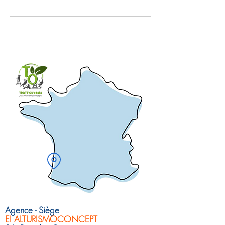
Agence - Siège
EI ALTURISMOCONCEPT