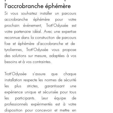
l'accrobranche éphémère
Si vous souhaitez installer un parcours 
accrobranche éphémère pour votre 
prochain événement, Trott'Odyssée est 
votre partenaire idéal. Avec une expertise 
reconnue dans la construction de parcours 
fixe et éphémère d’accrobranche et de  
tyroliennes, Trott'Odyssée vous propose 
des solutions sur mesure, adaptées à vos 
besoins et à vos contraintes. 
Trott'Odyssée s'assure que chaque 
installation respecte les normes de sécurité 
les plus strictes, garantissant une 
expérience unique et sécurisée pour tous 
les participants. Leur équipe de 
professionnels expérimentés est à votre 
disposition pour concevoir et mettre en 