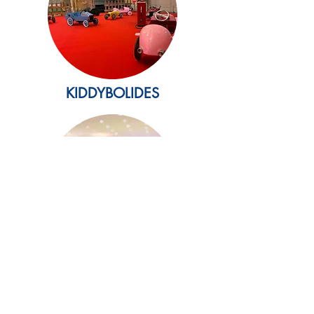
KIDDYBOLIDES
BIATHLON LASER