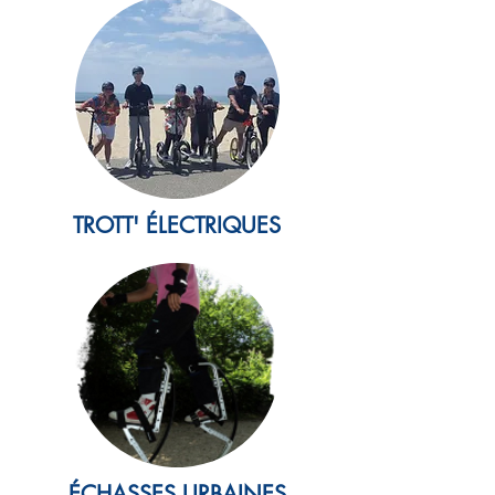
TROTT' ÉLECTRIQUES
ÉCHASSES URBAINES