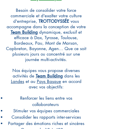
Besoin de consolider votre force
commerciale et d'exalter votre culture
d'entreprise,
TROTTODYSSÉE
vous
accompagne dans la conception de votre
Team Building
dynamique, exclusif et
efficace
à Dax, Tyrosse, Toulouse,
Bordeaux, Pau, Mont de Marsan,
Capbreton, Bayonne, Agen… Que ce soit
plusieurs jours ou concentré sur une
journée multi-activités.
Nos équipes vous propose diverses
activités de
Team Building
dans les
Landes
et au
Pays Basque
en accord
avec vos objectifs:
Renforcer les liens entre vos
collaborateurs
Stimuler vos équipes commerciales
Consolider les rapports inter-services
Partager des émotions riches et sincères