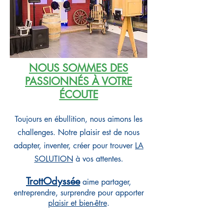
NOUS S
OMMES DES
PASSIONNÉS À VOTRE
ÉCOUTE
Toujours en ébullition, n
ous aim
ons les
challenges. Notre plaisir est de nous
adapter, inventer, créer pour trouver
LA
SOLUTION
à vos attentes.
TrottOdyssée
aime partager,
entreprendre, surprendre pour apporter
plaisir et bien-être
.