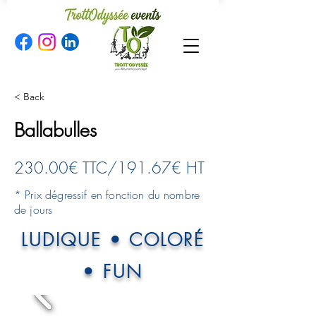
< Back
Ballabulles
230.00€ TTC/191.67€ HT
* Prix dégressif en fonction du nombre
de jours
LUDIQUE • COLORÉ
• FUN