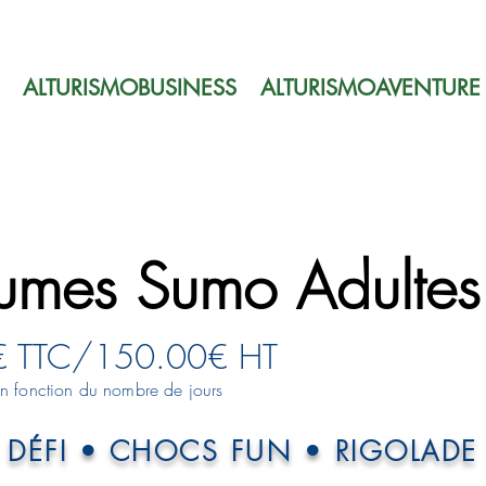
ALTURISMOBUSINESS
ALTURISMOAVENTURE
umes Sumo Adultes
€ TTC/150.00€ HT
en fonction du nombre de jours
DÉFI • CHOCS FUN • RIGOLADE