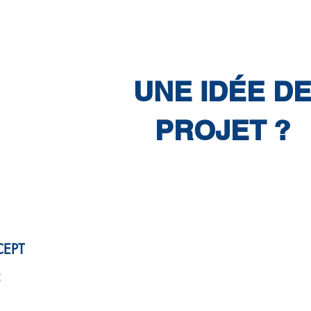
UNE IDÉE D
PROJET ?
CEPT
5