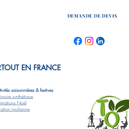
DEMANDE DE DEVIS
ARTOUT EN FRANCE
ivités saisonnières & festives
tinoire synthétique
imations Noël
cation tyrolienne