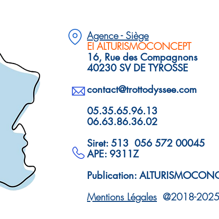
Agence - Siège
EI ALTURISMOCONCEPT
16, Rue des Compagnons
40230 SV DE TYROSSE
contact@trottodyssee.com
05.35.65.96.13
06.63.86.36.02
Siret: 513 056 572 00045
APE: 9311Z
Publication: ALTURISMOCON
Mentions Légales
@2018-202