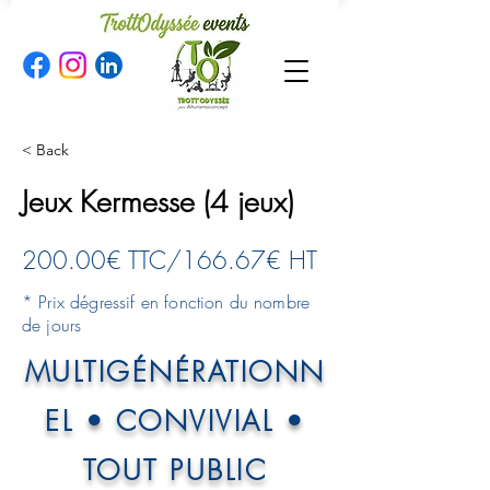
< Back
Jeux Kermesse (4 jeux)
200.00€ TTC/166.67€ HT
* Prix dégressif en fonction du nombre
de jours
MULTIGÉNÉRATIONN
EL • CONVIVIAL •
TOUT PUBLIC