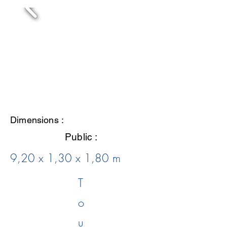
Dimensions :
Public :
9,20 x 1,30 x 1,80 m
T
o
u