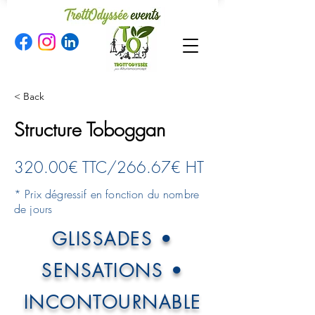
< Back
Structure Toboggan
320.00€ TTC/266.67€ HT
* Prix dégressif en fonction du nombre
de jours
GLISSADES •
SENSATIONS •
INCONTOURNABLE