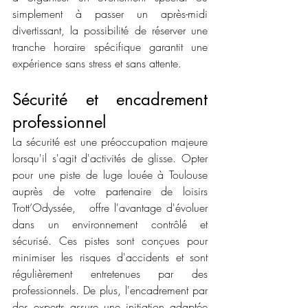
simplement à passer un après-midi 
divertissant, la possibilité de réserver une 
tranche horaire spécifique garantit une 
expérience sans stress et sans attente.
Sécurité et encadrement 
professionnel
La sécurité est une préoccupation majeure 
lorsqu'il s'agit d'activités de glisse. Opter 
pour une piste de luge louée à Toulouse 
auprès de votre partenaire de loisirs 
Trott’Odyssée,   offre l'avantage d'évoluer 
dans un environnement contrôlé et 
sécurisé. Ces pistes sont conçues pour 
minimiser les risques d'accidents et sont 
régulièrement entretenues par des 
professionnels. De plus, l'encadrement par 
des experts assure une initiation adaptée 