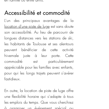
en famille ou entre amis.
Accessibilité et commodité
L'un des principaux avantages de la 
location d’une piste de luge
 est sans doute 
son accessibilité. Au lieu de parcourir de 
longues distances vers les stations de ski, 
les habitants de Toulouse et ses alentours 
peuvent bénéficier de cette activité 
hivernale juste à leur porte. Cette 
commodité est particulièrement 
appréciable pour les familles avec enfants, 
pour qui les longs trajets peuvent s'avérer 
fastidieux.
En outre, la location de piste de luge offre 
une flexibilité horaire qui s'adapte à tous 
les emplois du temps. Que vous cherchiez 
à organiser un événement spécial ou 