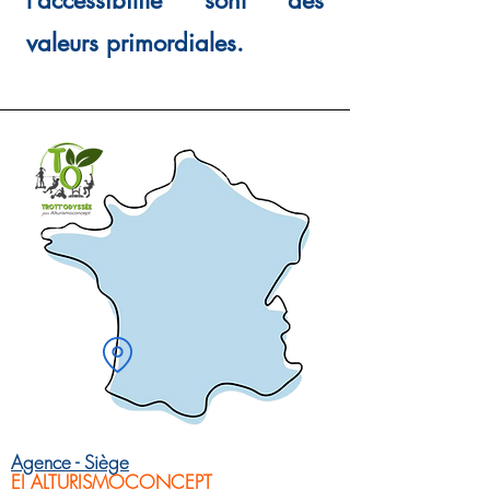
l’accessibilité sont des
valeurs primordiales.
Agence - Siège
EI ALTURISMOCONCEPT